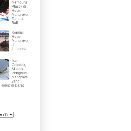
Memburu
Plastik di
Hutan
Mangrove
Tahura,
Bali
Kondisi
Hutan
Mangrove
di
Indonesia
Ikan
Gelodok,
Si Unik
Penghuni
Mangrove
yang
Hidup di Darat