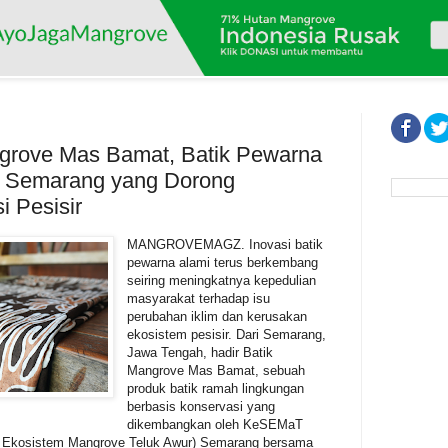
grove Mas Bamat, Batik Pewarna
i Semarang yang Dorong
i Pesisir
MANGROVEMAGZ. Inovasi batik
pewarna alami terus berkembang
seiring meningkatnya kepedulian
masyarakat terhadap isu
perubahan iklim dan kerusakan
ekosistem pesisir. Dari Semarang,
Jawa Tengah, hadir Batik
Mangrove Mas Bamat, sebuah
produk batik ramah lingkungan
berbasis konservasi yang
dikembangkan oleh KeSEMaT
 Ekosistem Mangrove Teluk Awur) Semarang bersama