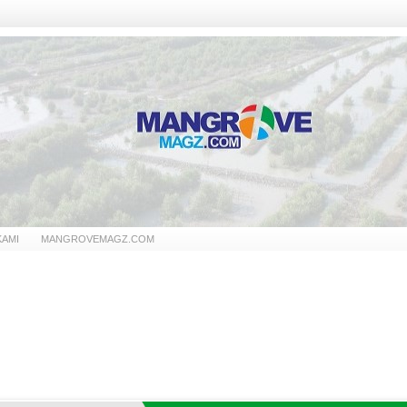
KAMI
MANGROVEMAGZ.COM