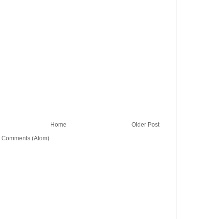
Home
Older Post
t Comments (Atom)