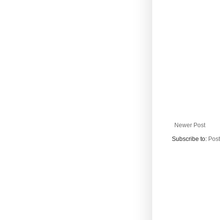
Newer Post
Subscribe to:
Pos