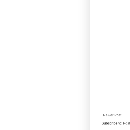
Newer Post
Subscribe to:
Pos