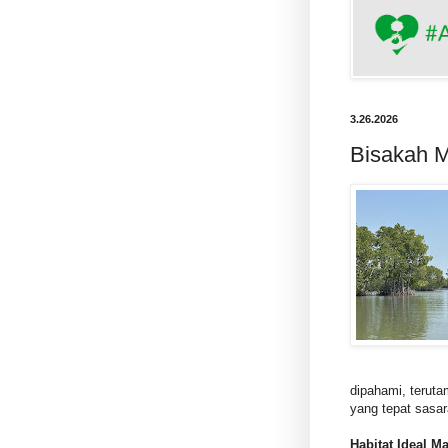
3.26.2026
Bisakah M
dipahami, teruta
yang tepat sasar
Habitat Ideal 