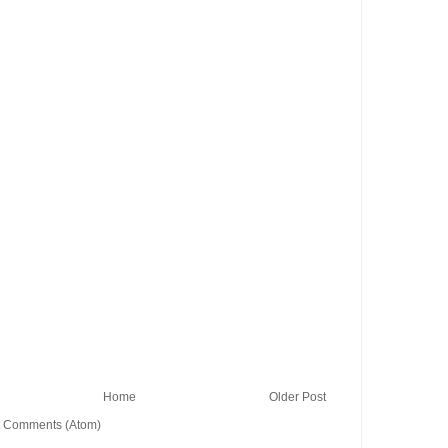
Home
Older Post
t Comments (Atom)