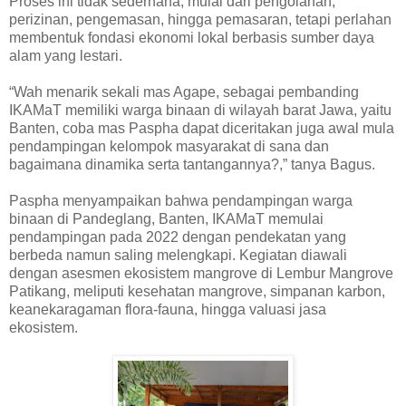
Proses ini tidak sederhana, mulai dari pengolahan,
perizinan, pengemasan, hingga pemasaran, tetapi perlahan
membentuk fondasi ekonomi lokal berbasis sumber daya
alam yang lestari.
“Wah menarik sekali mas Agape, sebagai pembanding
IKAMaT memiliki warga binaan di wilayah barat Jawa, yaitu
Banten, coba mas Paspha dapat diceritakan juga awal mula
pendampingan kelompok masyarakat di sana dan
bagaimana dinamika serta tantangannya?,” tanya Bagus.
Paspha menyampaikan bahwa pendampingan warga
binaan di Pandeglang, Banten, IKAMaT memulai
pendampingan pada 2022 dengan pendekatan yang
berbeda namun saling melengkapi. Kegiatan diawali
dengan asesmen ekosistem mangrove di Lembur Mangrove
Patikang, meliputi kesehatan mangrove, simpanan karbon,
keanekaragaman flora-fauna, hingga valuasi jasa
ekosistem.