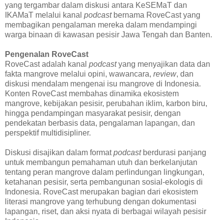
yang tergambar dalam diskusi antara KeSEMaT dan
IKAMaT melalui kanal
podcast
bernama RoveCast yang
membagikan pengalaman mereka dalam mendampingi
warga binaan di kawasan pesisir Jawa Tengah dan Banten.
Pengenalan RoveCast
RoveCast adalah kanal
podcast
yang menyajikan data dan
fakta mangrove melalui opini, wawancara,
review
, dan
diskusi mendalam mengenai isu mangrove di Indonesia.
Konten RoveCast membahas dinamika ekosistem
mangrove, kebijakan pesisir, perubahan iklim, karbon biru,
hingga pendampingan masyarakat pesisir, dengan
pendekatan berbasis data, pengalaman lapangan, dan
perspektif multidisipliner.
Diskusi disajikan dalam format
podcast
berdurasi panjang
untuk membangun pemahaman utuh dan berkelanjutan
tentang peran mangrove dalam perlindungan lingkungan,
ketahanan pesisir, serta pembangunan sosial-ekologis di
Indonesia. RoveCast merupakan bagian dari ekosistem
literasi mangrove yang terhubung dengan dokumentasi
lapangan, riset, dan aksi nyata di berbagai wilayah pesisir