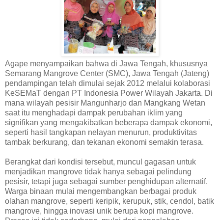
Agape menyampaikan bahwa di Jawa Tengah, khususnya
Semarang Mangrove Center (SMC), Jawa Tengah (Jateng)
pendampingan telah dimulai sejak 2012 melalui kolaborasi
KeSEMaT dengan PT Indonesia Power Wilayah Jakarta. Di
mana wilayah pesisir Mangunharjo dan Mangkang Wetan
saat itu menghadapi dampak perubahan iklim yang
signifikan yang mengakibatkan beberapa dampak ekonomi,
seperti hasil tangkapan nelayan menurun, produktivitas
tambak berkurang, dan tekanan ekonomi semakin terasa.
Berangkat dari kondisi tersebut, muncul gagasan untuk
menjadikan mangrove tidak hanya sebagai pelindung
pesisir, tetapi juga sebagai sumber penghidupan alternatif.
Warga binaan mulai mengembangkan berbagai produk
olahan mangrove, seperti keripik, kerupuk, stik, cendol, batik
mangrove, hingga inovasi unik berupa kopi mangrove.