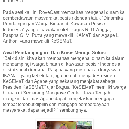
Indonesia.
Pada sesi kali ini RoveCast membahas mengenai dinamika
pemberdayaan masyarakat pesisir dengan tajuk “Dinamika
Pendampingan Warga Binaan di Kawasan Pesisir
Indonesia” yang dibawakan oleh Bagus R. D. Angga,
Paspha G. M. Putra yang mewakili IKAMaT, dan Agape L.
Anthoni yang mewakili KeSEMaT.
Awal Pendampingan: Dari Krisis Menuju Solusi
“Baik disini kita akan membahas mengenai dinamika dalam
mendampingi warga binaan di kawasan pesisir Indonesia,
di sini sudah terdapat Paspha yang merupakan karyawan
IKAMaT yang kebetulan juga pernah menjadi Presiden
KeSEMaT dan Agape yang sekarang menjabat sebagai
Presiden KeSEMaT,” ujar Bagus. “KeSEMaT memiliki warga
binaan di Semarang Mangrove Center, Jawa Tengah,
mungkin dari mas Agape dapat menjelaskan mengapa
tempat tersebut dipilih dan mengapa pemberdayaan
masyarakat dapat terjadi?,” sambungnya.