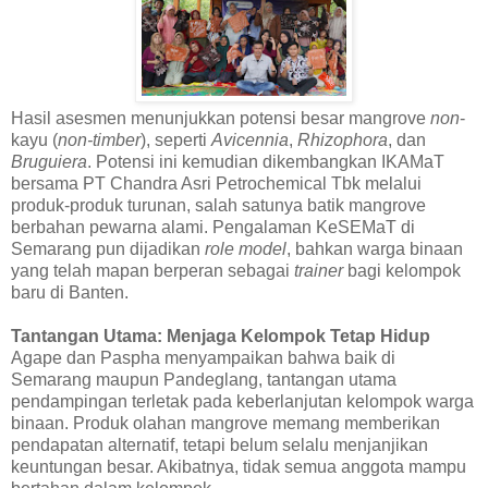
Hasil asesmen menunjukkan potensi besar mangrove
non
-
kayu (
non-timber
), seperti
Avicennia
,
Rhizophora
, dan
Bruguiera
. Potensi ini kemudian dikembangkan IKAMaT
bersama PT Chandra Asri Petrochemical Tbk melalui
produk-produk turunan, salah satunya batik mangrove
berbahan pewarna alami. Pengalaman KeSEMaT di
Semarang pun dijadikan
role model
, bahkan warga binaan
yang telah mapan berperan sebagai
trainer
bagi kelompok
baru di Banten.
Tantangan Utama: Menjaga Kelompok Tetap Hidup
Agape dan Paspha menyampaikan bahwa baik di
Semarang maupun Pandeglang, tantangan utama
pendampingan terletak pada keberlanjutan kelompok warga
binaan. Produk olahan mangrove memang memberikan
pendapatan alternatif, tetapi belum selalu menjanjikan
keuntungan besar. Akibatnya, tidak semua anggota mampu