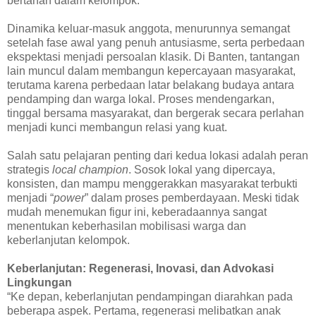
bertahan dalam kelompok.
Dinamika keluar-masuk anggota, menurunnya semangat
setelah fase awal yang penuh antusiasme, serta perbedaan
ekspektasi menjadi persoalan klasik. Di Banten, tantangan
lain muncul dalam membangun kepercayaan masyarakat,
terutama karena perbedaan latar belakang budaya antara
pendamping dan warga lokal. Proses mendengarkan,
tinggal bersama masyarakat, dan bergerak secara perlahan
menjadi kunci membangun relasi yang kuat.
Salah satu pelajaran penting dari kedua lokasi adalah peran
strategis
local champion
. Sosok lokal yang dipercaya,
konsisten, dan mampu menggerakkan masyarakat terbukti
menjadi “
power
” dalam proses pemberdayaan. Meski tidak
mudah menemukan figur ini, keberadaannya sangat
menentukan keberhasilan mobilisasi warga dan
keberlanjutan kelompok.
Keberlanjutan: Regenerasi, Inovasi, dan Advokasi
Lingkungan
“Ke depan, keberlanjutan pendampingan diarahkan pada
beberapa aspek. Pertama, regenerasi melibatkan anak