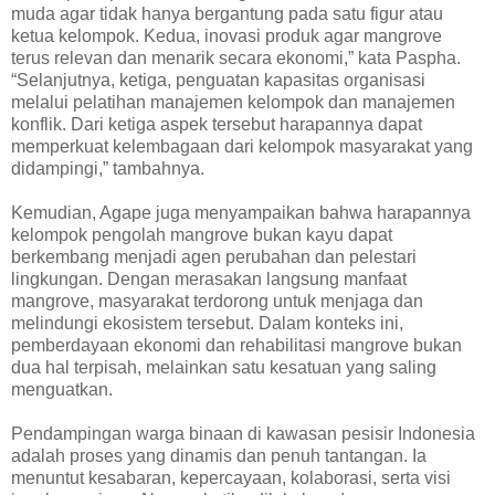
muda agar tidak hanya bergantung pada satu figur atau
ketua kelompok. Kedua, inovasi produk agar mangrove
terus relevan dan menarik secara ekonomi,” kata Paspha.
“Selanjutnya, ketiga, penguatan kapasitas organisasi
melalui pelatihan manajemen kelompok dan manajemen
konflik. Dari ketiga aspek tersebut harapannya dapat
memperkuat kelembagaan dari kelompok masyarakat yang
didampingi,” tambahnya.
Kemudian, Agape juga menyampaikan bahwa harapannya
kelompok pengolah mangrove bukan kayu dapat
berkembang menjadi agen perubahan dan pelestari
lingkungan. Dengan merasakan langsung manfaat
mangrove, masyarakat terdorong untuk menjaga dan
melindungi ekosistem tersebut. Dalam konteks ini,
pemberdayaan ekonomi dan rehabilitasi mangrove bukan
dua hal terpisah, melainkan satu kesatuan yang saling
menguatkan.
Pendampingan warga binaan di kawasan pesisir Indonesia
adalah proses yang dinamis dan penuh tantangan. Ia
menuntut kesabaran, kepercayaan, kolaborasi, serta visi