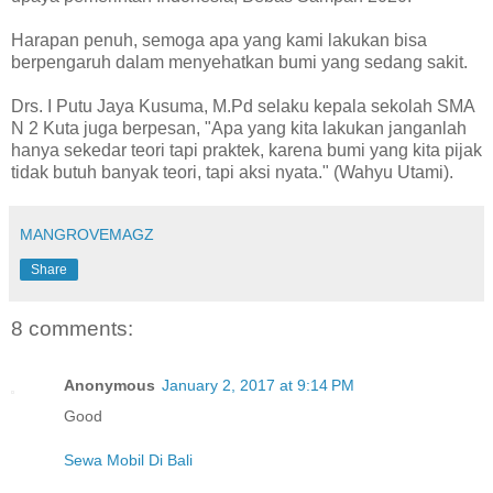
Harapan penuh, semoga apa yang kami lakukan bisa
berpengaruh dalam menyehatkan bumi yang sedang sakit.
Drs. I Putu Jaya Kusuma, M.Pd selaku kepala sekolah SMA
N 2 Kuta juga berpesan, "Apa yang kita lakukan janganlah
hanya sekedar teori tapi praktek, karena bumi yang kita pijak
tidak butuh banyak teori, tapi aksi nyata." (Wahyu Utami).
MANGROVEMAGZ
Share
8 comments:
Anonymous
January 2, 2017 at 9:14 PM
Good
Sewa Mobil Di Bali