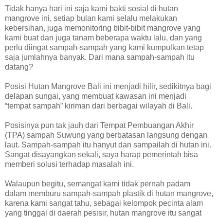
Tidak hanya hari ini saja kami bakti sosial di hutan
mangrove ini, setiap bulan kami selalu melakukan
kebersihan, juga memonitoring bibit-bibit mangrove yang
kami buat dan juga tanam beberapa waktu lalu, dan yang
perlu diingat sampah-sampah yang kami kumpulkan tetap
saja jumlahnya banyak. Dari mana sampah-sampah itu
datang?
Posisi Hutan Mangrove Bali ini menjadi hilir, sedikitnya bagi
delapan sungai, yang membuat kawasan ini menjadi
“tempat sampah” kiriman dari berbagai wilayah di Bali.
Posisinya pun tak jauh dari Tempat Pembuangan Akhir
(TPA) sampah Suwung yang berbatasan langsung dengan
laut. Sampah-sampah itu hanyut dan sampailah di hutan ini.
Sangat disayangkan sekali, saya harap pemerintah bisa
memberi solusi terhadap masalah ini.
Walaupun begitu, semangat kami tidak pernah padam
dalam memburu sampah-sampah plastik di hutan mangrove,
karena kami sangat tahu, sebagai kelompok pecinta alam
yang tinggal di daerah pesisir, hutan mangrove itu sangat