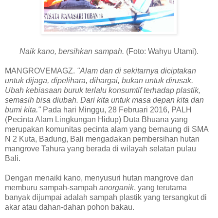
Naik kano, bersihkan sampah.
(Foto: Wahyu Utami).
MANGROVEMAGZ.
"Alam dan di sekitarnya diciptakan
untuk dijaga, dipelihara, dihargai, bukan untuk dirusak.
Ubah kebiasaan buruk terlalu konsumtif terhadap plastik,
semasih bisa diubah. Dari kita untuk masa depan kita dan
bumi kita."
Pada hari Minggu, 28 Februari 2016, PALH
(Pecinta Alam Lingkungan Hidup) Duta Bhuana yang
merupakan komunitas pecinta alam yang bernaung di SMA
N 2 Kuta, Badung, Bali mengadakan pembersihan hutan
mangrove Tahura yang berada di wilayah selatan pulau
Bali.
Dengan menaiki kano, menyusuri hutan mangrove dan
memburu sampah-sampah
anorganik
, yang terutama
banyak dijumpai adalah sampah plastik yang tersangkut di
akar atau dahan-dahan pohon bakau.