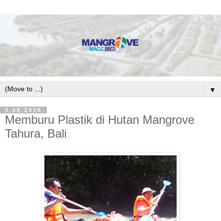
▼
3.08.2016
Memburu Plastik di Hutan Mangrove
Tahura, Bali