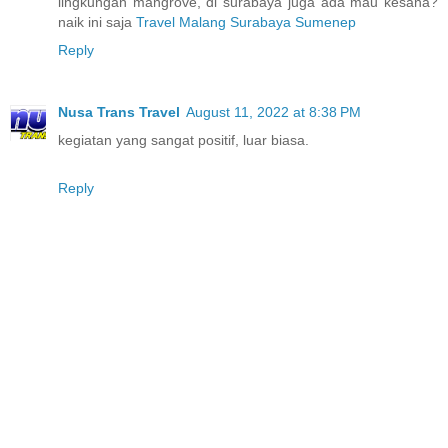
lingkungan mangrove, di surabaya juga ada mau kesana?
naik ini saja
Travel Malang Surabaya Sumenep
Reply
Nusa Trans Travel
August 11, 2022 at 8:38 PM
kegiatan yang sangat positif, luar biasa.
Reply