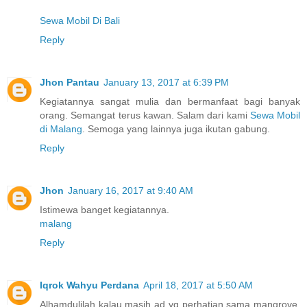
Sewa Mobil Di Bali
Reply
Jhon Pantau
January 13, 2017 at 6:39 PM
Kegiatannya sangat mulia dan bermanfaat bagi banyak
orang. Semangat terus kawan. Salam dari kami
Sewa Mobil
di Malang
. Semoga yang lainnya juga ikutan gabung.
Reply
Jhon
January 16, 2017 at 9:40 AM
Istimewa banget kegiatannya.
malang
Reply
Iqrok Wahyu Perdana
April 18, 2017 at 5:50 AM
Alhamdulilah kalau masih ad yg perhatian sama mangrove.